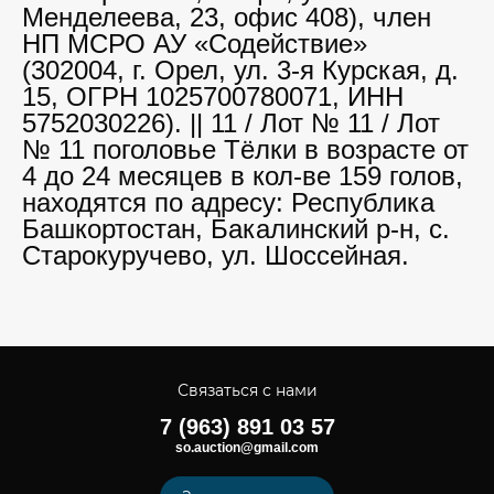
Менделеева, 23, офис 408), член
НП МСРО АУ «Содействие»
(302004, г. Орел, ул. 3-я Курская, д.
15, ОГРН 1025700780071, ИНН
5752030226). || 11 / Лот № 11 / Лот
№ 11 поголовье Тёлки в возрасте от
4 до 24 месяцев в кол-ве 159 голов,
находятся по адресу: Республика
Башкортостан, Бакалинский р-н, с.
Старокуручево, ул. Шоссейная.
Связаться с нами
7 (963) 891 03 57
so.auction@gmail.com