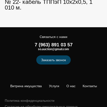
№ 22- кабель ТППэП 10х2х0,5, 1
010 м.
Связаться с нами
7 (963) 891 03 57
so.auction@gmail.com
Заказать звонок
Витрина имущества
Услуги
О нас
Контакты
Политика конфиденциальности
Согласие на обработку персональных данных