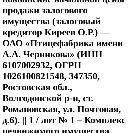
продажи залогового
имущества (залоговый
кредитор Киреев О.Р.) —
ОАО «Птицефабрика имени
А.А. Черникова» (ИНН
6107002932, ОГРН
1026100821548, 347350,
Ростовская обл.,
Волгодонской р-н, ст.
Романовская, ул. Почтовая,
д.6). || 1 / лот № 1 – Комплекс
недвижимого имущества,