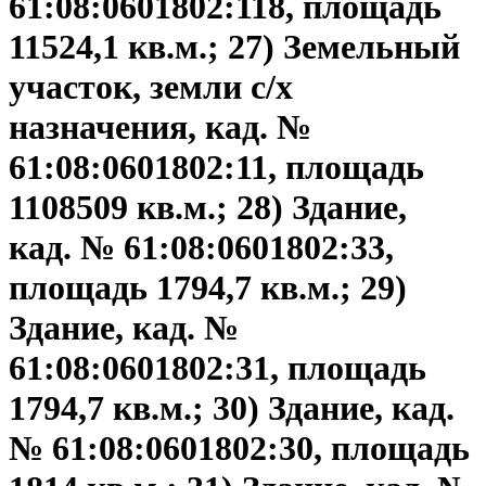
61:08:0601802:118, площадь
11524,1 кв.м.; 27) Земельный
участок, земли с/х
назначения, кад. №
61:08:0601802:11, площадь
1108509 кв.м.; 28) Здание,
кад. № 61:08:0601802:33,
площадь 1794,7 кв.м.; 29)
Здание, кад. №
61:08:0601802:31, площадь
1794,7 кв.м.; 30) Здание, кад.
№ 61:08:0601802:30, площадь