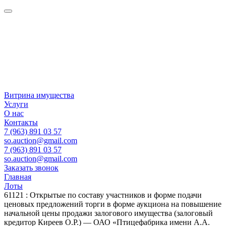
Витрина имущества
Услуги
О нас
Контакты
7 (963) 891 03 57
so.auction@gmail.com
7 (963) 891 03 57
so.auction@gmail.com
Заказать звонок
Главная
Лоты
61121 : Открытые по составу участников и форме подачи
ценовых предложений торги в форме аукциона на повышение
начальной цены продажи залогового имущества (залоговый
кредитор Киреев О.Р.) — ОАО «Птицефабрика имени А.А.