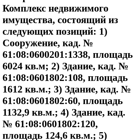
Комплекс недвижимого
имущества, состоящий из
следующих позиций: 1)
Сооружение, кад. №
61:08:0600201:1338, площадь
6024 кв.м; 2) Здание, кад. №
61:08:0601802:108, площадь
1612 кв.м.; 3) Здание, кад. №
61:08:0601802:60, площадь
1132,9 кв.м.; 4) Здание, кад.
№ 61:08:0601802:120,
площадь 124,6 кв.м.; 5)