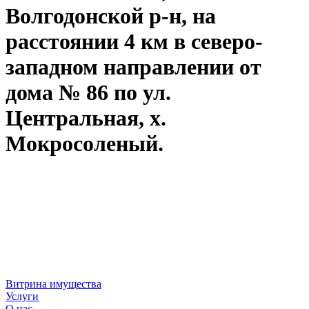
Волгодонской р-н, на
расстоянии 4 км в северо-
западном направлении от
дома № 86 по ул.
Центральная, х.
Мокросоленый.
Витрина имущества
Услуги
О нас