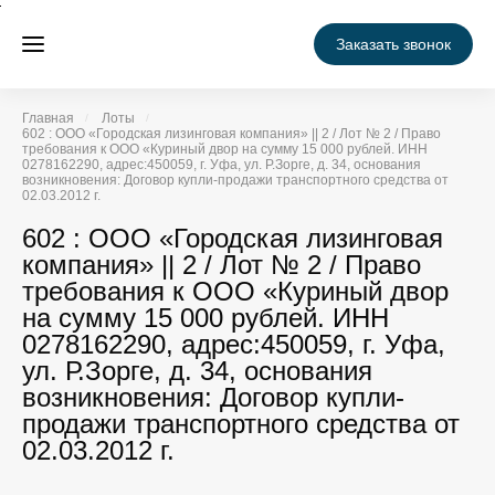
Заказать звонок
Главная
Лоты
602 : ООО «Городская лизинговая компания» || 2 / Лот № 2 / Право
требования к ООО «Куриный двор на сумму 15 000 рублей. ИНН
0278162290, адрес:450059, г. Уфа, ул. Р.Зорге, д. 34, основания
возникновения: Договор купли-продажи транспортного средства от
02.03.2012 г.
602 : ООО «Городская лизинговая
компания» || 2 / Лот № 2 / Право
требования к ООО «Куриный двор
на сумму 15 000 рублей. ИНН
0278162290, адрес:450059, г. Уфа,
ул. Р.Зорге, д. 34, основания
возникновения: Договор купли-
продажи транспортного средства от
02.03.2012 г.