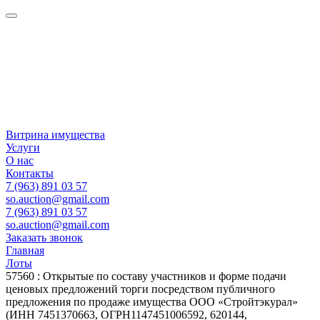
Витрина имущества
Услуги
О нас
Контакты
7 (963) 891 03 57
so.auction@gmail.com
7 (963) 891 03 57
so.auction@gmail.com
Заказать звонок
Главная
Лоты
57560 : Открытые по составу участников и форме подачи
ценовых предложений торги посредством публичного
предложения по продаже имущества ООО «Стройтэкурал»
(ИНН 7451370663, ОГРН1147451006592, 620144,