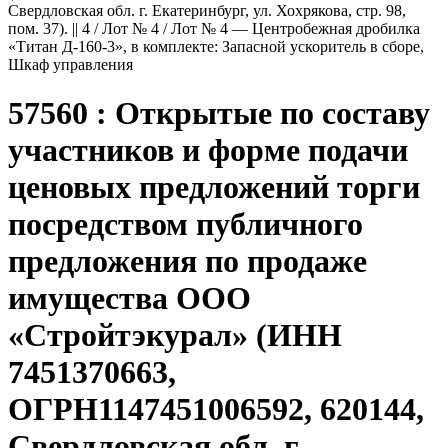
Свердловская обл. г. Екатеринбург, ул. Хохрякова, стр. 98,
пом. 37). || 4 / Лот № 4 / Лот № 4 — Центробежная дробилка
«Титан Д-160-3», в комплекте: Запасной ускоритель в сборе,
Шкаф управления
57560 : Открытые по составу
участников и форме подачи
ценовых предложений торги
посредством публичного
предложения по продаже
имущества ООО
«Стройтэкурал» (ИНН
7451370663,
ОГРН1147451006592, 620144,
Свердловская обл. г.