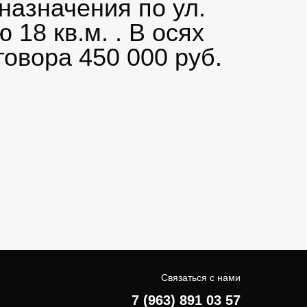
назначения по ул.
18 кв.м. . В осях
говора 450 000 руб.
Связаться с нами
7 (963) 891 03 57