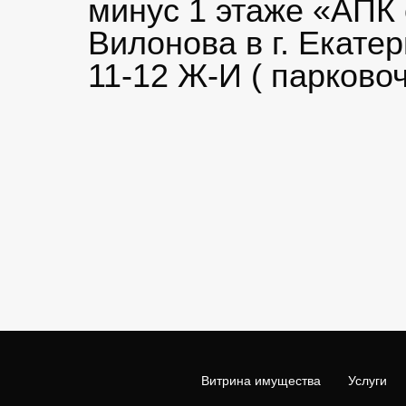
минус 1 этаже «АПК 
Вилонова в г. Екате
11-12 Ж-И ( парково
Витрина имущества
Услуги