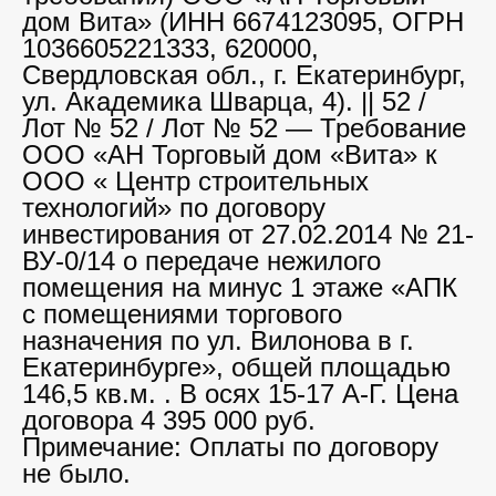
дом Вита» (ИНН 6674123095, ОГРН
1036605221333, 620000,
Свердловская обл., г. Екатеринбург,
ул. Академика Шварца, 4). || 52 /
Лот № 52 / Лот № 52 — Требование
ООО «АН Торговый дом «Вита» к
ООО « Центр строительных
технологий» по договору
инвестирования от 27.02.2014 № 21-
ВУ-0/14 о передаче нежилого
помещения на минус 1 этаже «АПК
с помещениями торгового
назначения по ул. Вилонова в г.
Екатеринбурге», общей площадью
146,5 кв.м. . В осях 15-17 А-Г. Цена
договора 4 395 000 руб.
Примечание: Оплаты по договору
не было.