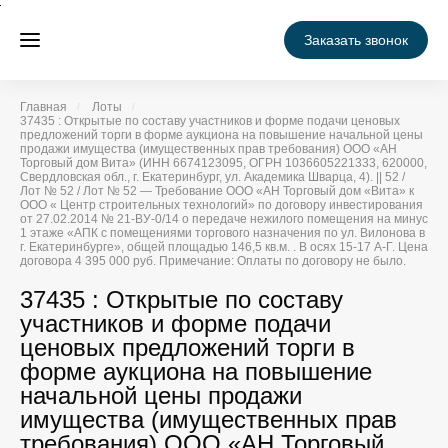
Заказать звонок
Главная
Лоты
37435 : Открытые по составу участников и форме подачи ценовых
предложений торги в форме аукциона на повышение начальной цены
продажи имущества (имущественных прав требования) ООО «АН
Торговый дом Вита» (ИНН 6674123095, ОГРН 1036605221333, 620000,
Свердловская обл., г. Екатеринбург, ул. Академика Шварца, 4). || 52 /
Лот № 52 / Лот № 52 — Требование ООО «АН Торговый дом «Вита» к
ООО « Центр строительных технологий» по договору инвестирования
от 27.02.2014 № 21-ВУ-0/14 о передаче нежилого помещения на минус
1 этаже «АПК с помещениями торгового назначения по ул. Вилонова в
г. Екатеринбурге», общей площадью 146,5 кв.м. . В осях 15-17 А-Г. Цена
договора 4 395 000 руб. Примечание: Оплаты по договору не было.
37435 : Открытые по составу
участников и форме подачи
ценовых предложений торги в
форме аукциона на повышение
начальной цены продажи
имущества (имущественных прав
требования) ООО «АН Торговый