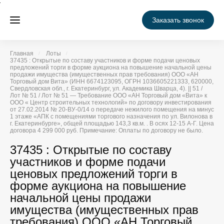
Заказать звонок
Главная
Лоты
37435 : Открытые по составу участников и форме подачи ценовых
предложений торги в форме аукциона на повышение начальной цены
продажи имущества (имущественных прав требования) ООО «АН
Торговый дом Вита» (ИНН 6674123095, ОГРН 1036605221333, 620000,
Свердловская обл., г. Екатеринбург, ул. Академика Шварца, 4). || 51 /
Лот № 51 / Лот № 51 — Требование ООО «АН Торговый дом «Вита» к
ООО « Центр строительных технологий» по договору инвестирования
от 27.02.2014 № 20-ВУ-0/14 о передаче нежилого помещения на минус
1 этаже «АПК с помещениями торгового назначения по ул. Вилонова в
г. Екатеринбурге», общей площадью 143,3 кв.м. . В осях 12-15 А-Г. Цена
договора 4 299 000 руб. Примечание: Оплаты по договору не было.
37435 : Открытые по составу
участников и форме подачи
ценовых предложений торги в
форме аукциона на повышение
начальной цены продажи
имущества (имущественных прав
требования) ООО «АН Торговый