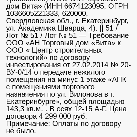
дом Вита» (ИНН 6674123095, ОГРН
1036605221333, 620000,
Свердловская обл., г. Екатеринбург,
ул. Академика Шварца, 4). || 51 /
Лот № 51 / Лот № 51 — Требование
ООО «АН Торговый дом «Вита» к
ООО « Центр строительных
технологий» по договору
инвестирования от 27.02.2014 № 20-
ВУ-0/14 о передаче нежилого
помещения на минус 1 этаже «АПК
с помещениями торгового
назначения по ул. Вилонова в г.
Екатеринбурге», общей площадью
143,3 кв.м. . В осях 12-15 А-Г. Цена
договора 4 299 000 руб.
Примечание: Оплаты по договору
не было.