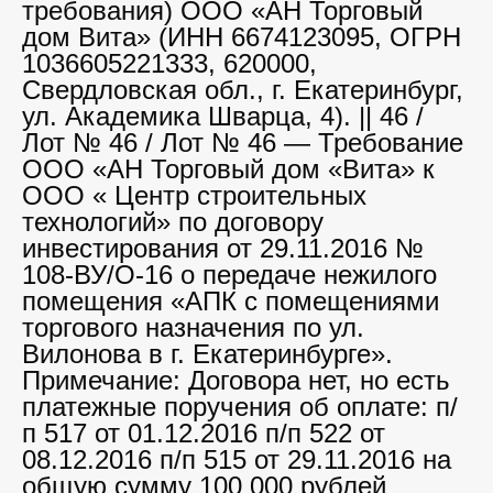
требования) ООО «АН Торговый
дом Вита» (ИНН 6674123095, ОГРН
1036605221333, 620000,
Свердловская обл., г. Екатеринбург,
ул. Академика Шварца, 4). || 46 /
Лот № 46 / Лот № 46 — Требование
ООО «АН Торговый дом «Вита» к
ООО « Центр строительных
технологий» по договору
инвестирования от 29.11.2016 №
108-ВУ/О-16 о передаче нежилого
помещения «АПК с помещениями
торгового назначения по ул.
Вилонова в г. Екатеринбурге».
Примечание: Договора нет, но есть
платежные поручения об оплате: п/
п 517 от 01.12.2016 п/п 522 от
08.12.2016 п/п 515 от 29.11.2016 на
общую сумму 100 000 рублей