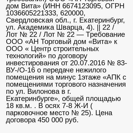
дом Вита» (ИНН 6674123095, ОГРН
1036605221333, 620000,
Свердловская обл., г. Екатеринбург,
ул. Академика Шварца, 4). || 22 /
Лот № 22 / Лот № 22 — Требование
ООО «АН Торговый дом «Вита» к
ООО « Центр строительных
технологий» по договору
инвестирования от 20.07.2016 № 83-
ВУ-/О-16 о передаче нежилого
помещения на минус 1этаже «АПК с
помещениями торгового назначения
по ул. Вилонова в г.
Екатеринбурге», общей площадью
18 кв.м. . В осях 7-8 Ж-И (
парковочное место № 25). Цена
договора 450 000 руб.