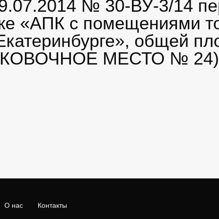
9.07.2014 № 30-ВУ-3/14 п
же «АПК с помещениями то
. Екатеринбурге», общей пл
АРКОВОЧНОЕ МЕСТО № 24).
О нас
Контакты