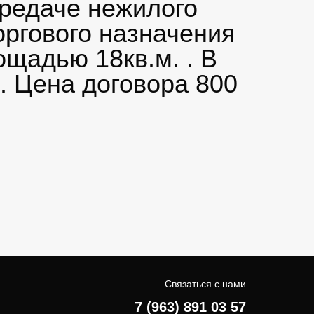
ередаче нежилого
ргового назначения
ощадью 18кв.м. . В
 Цена договора 800
Связаться с нами
7 (963) 891 03 57