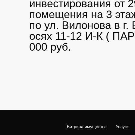
инвестирования от 2
помещения на 3 эта
по ул. Вилонова в г
осях 11-12 И-К ( П
000 руб.
Витрина имущества
Услуги