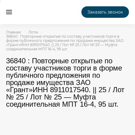
Заказать звонок
Главная
Лоты
36840 : Повторные открытые по составу участников торги в
форме публичного предложения по продаже имущества ЗАО
«Грант»ИНН 8911017540. || 25 / Лот № 25 / Лот № 25 — Муфта
соединительная МПТ 16-4, 95 шт.
36840 : Повторные открытые по
составу участников торги в форме
публичного предложения по
продаже имущества ЗАО
«Грант»ИНН 8911017540. || 25 / Лот
№ 25 / Лот № 25 — Муфта
соединительная МПТ 16-4, 95 шт.