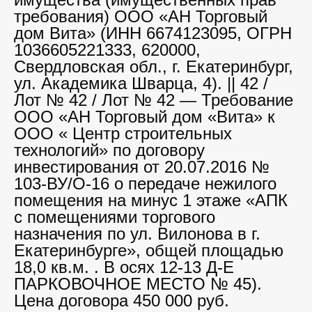
требования) ООО «АН Торговый
дом Вита» (ИНН 6674123095, ОГРН
1036605221333, 620000,
Свердловская обл., г. Екатеринбург,
ул. Академика Шварца, 4). || 42 /
Лот № 42 / Лот № 42 — Требование
ООО «АН Торговый дом «Вита» к
ООО « Центр строительных
технологий» по договору
инвестирования от 20.07.2016 №
103-ВУ/О-16 о передаче нежилого
помещения на минус 1 этаже «АПК
с помещениями торгового
назначения по ул. Вилонова в г.
Екатеринбурге», общей площадью
18,0 кв.м. . В осях 12-13 Д-Е
ПАРКОВОЧНОЕ МЕСТО № 45).
Цена договора 450 000 руб.