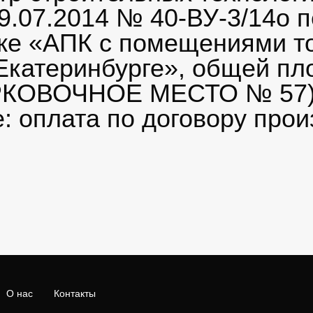
9.07.2014 № 40-ВУ-3/14о 
же «АПК с помещениями то
. Екатеринбурге», общей пл
АРКОВОЧНОЕ МЕСТО № 57).
: оплата по договору про
О нас
Контакты