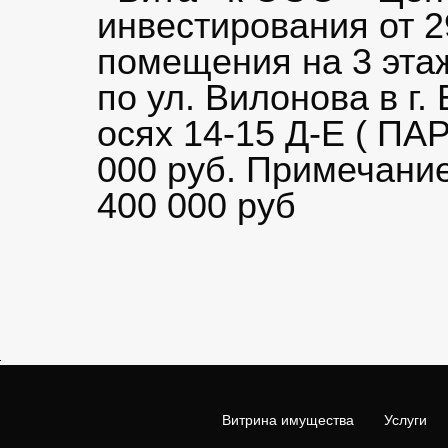
инвестирования от 2
помещения на 3 эта
по ул. Вилонова в г
осях 14-15 Д-Е ( П
000 руб. Примечание
400 000 руб
Витрина имущества
Услуги