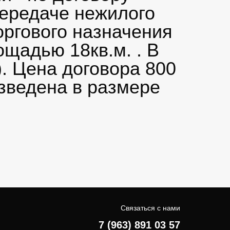
передаче нежилого
ргового назначения
ощадью 18кв.м. . В
 Цена договора 800
изведена в размере
Связаться с нами
7 (963) 891 03 57