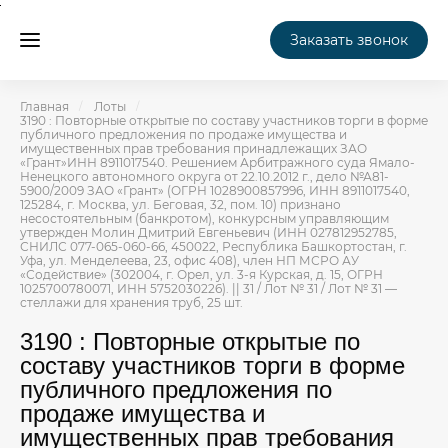
Заказать звонок
Главная
Лоты
3190 : Повторные открытые по составу участников торги в форме
публичного предложения по продаже имущества и
имущественных прав требования принадлежащих ЗАО
«Грант»ИНН 8911017540. Решением Арбитражного суда Ямало-
Ненецкого автономного округа от 22.10.2012 г., дело №А81-
5900/2009 ЗАО «Грант» (ОГРН 1028900857996, ИНН 8911017540,
125284, г. Москва, ул. Беговая, 32, пом. 10) признано
несостоятельным (банкротом), конкурсным управляющим
утвержден Молин Дмитрий Евгеньевич (ИНН 027812952785,
СНИЛС 077-065-060-66, 450022, Республика Башкортостан, г.
Уфа, ул. Менделеева, 23, офис 408), член НП МСРО АУ
«Содействие» (302004, г. Орел, ул. 3-я Курская, д. 15, ОГРН
1025700780071, ИНН 5752030226). || 31 / Лот № 31 / Лот № 31 —
стеллажи для хранения труб, 25 шт.
3190 : Повторные открытые по
составу участников торги в форме
публичного предложения по
продаже имущества и
имущественных прав требования