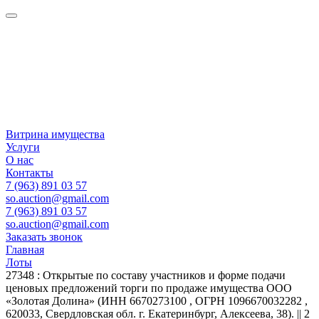
Витрина имущества
Услуги
О нас
Контакты
7 (963) 891 03 57
so.auction@gmail.com
7 (963) 891 03 57
so.auction@gmail.com
Заказать звонок
Главная
Лоты
27348 : Открытые по составу участников и форме подачи
ценовых предложений торги по продаже имущества ООО
«Золотая Долина» (ИНН 6670273100 , ОГРН 1096670032282 ,
620033, Свердловская обл. г. Екатеринбург, Алексеева, 38). || 2