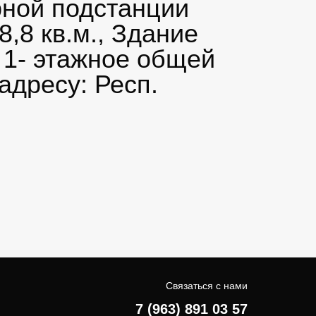
рной подстанции
,8 кв.м., Здание
 1- этажное общей
адресу: Респ.
Связаться с нами
7 (963) 891 03 57