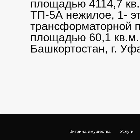
площадью 4114,7 кв
ТП-5А нежилое, 1- э
трансформаторной п
площадью 60,1 кв.м.
Башкортостан, г. Уфа
Витрина имущества
Услуги