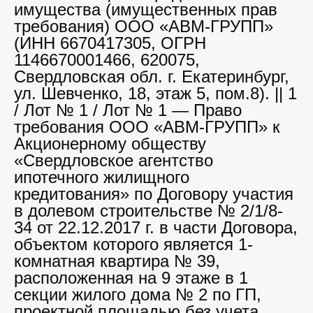
имущества (имущественных прав
требования) ООО «АВМ-ГРУПП»
(ИНН 6670417305, ОГРН
1146670001466, 620075,
Свердловская обл. г. Екатеринбург,
ул. Шевченко, 18, этаж 5, пом.8). || 1
/ Лот № 1 / Лот № 1 — Право
требования ООО «АВМ-ГРУПП» к
Акционерному обществу
«Свердловское агентство
ипотечного жилищного
кредитования» по Договору участия
в долевом строительстве № 2/1/8-
34 от 22.12.2017 г. в части Договора,
объектом которого является 1-
комнатная квартира № 39,
расположенная на 9 этаже в 1
секции жилого дома № 2 по ГП,
проектной площадью без учета