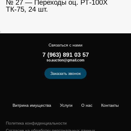
№ 27 — Переходы оц. РТ-100Х
ТК-75, 24 шт.
Связаться с нами
7 (963) 891 03 57
so.auction@gmail.com
Заказать звонок
Витрина имущества
Услуги
О нас
Контакты
Политика конфиденциальности
Согласие на обработку персональных данных