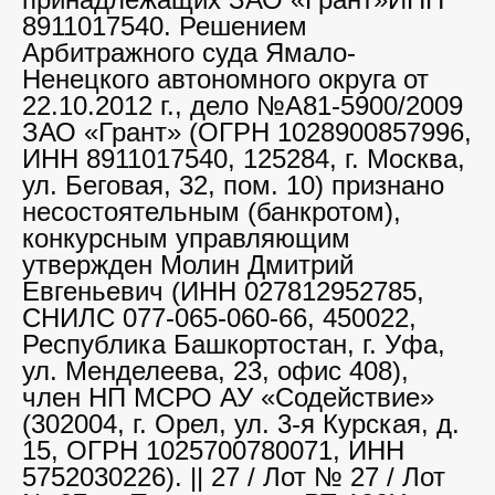
8911017540. Решением
Арбитражного суда Ямало-
Ненецкого автономного округа от
22.10.2012 г., дело №А81-5900/2009
ЗАО «Грант» (ОГРН 1028900857996,
ИНН 8911017540, 125284, г. Москва,
ул. Беговая, 32, пом. 10) признано
несостоятельным (банкротом),
конкурсным управляющим
утвержден Молин Дмитрий
Евгеньевич (ИНН 027812952785,
СНИЛС 077-065-060-66, 450022,
Республика Башкортостан, г. Уфа,
ул. Менделеева, 23, офис 408),
член НП МСРО АУ «Содействие»
(302004, г. Орел, ул. 3-я Курская, д.
15, ОГРН 1025700780071, ИНН
5752030226). || 27 / Лот № 27 / Лот