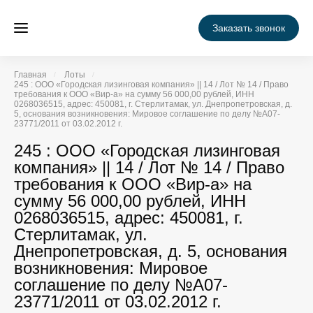
Заказать звонок
Главная
Лоты
245 : ООО «Городская лизинговая компания» || 14 / Лот № 14 / Право
требования к ООО «Вир-а» на сумму 56 000,00 рублей, ИНН
0268036515, адрес: 450081, г. Стерлитамак, ул. Днепропетровская, д.
5, основания возникновения: Мировое соглашение по делу №А07-
23771/2011 от 03.02.2012 г.
245 : ООО «Городская лизинговая
компания» || 14 / Лот № 14 / Право
требования к ООО «Вир-а» на
сумму 56 000,00 рублей, ИНН
0268036515, адрес: 450081, г.
Стерлитамак, ул.
Днепропетровская, д. 5, основания
возникновения: Мировое
соглашение по делу №А07-
23771/2011 от 03.02.2012 г.