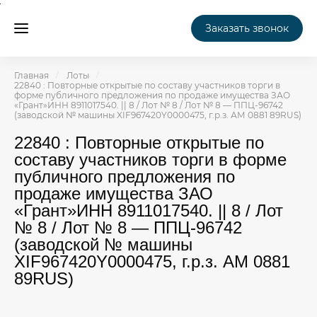
Заказать звонок
Главная
Лоты
22840 : Повторные открытые по составу участников торги в
форме публичного предложения по продаже имущества ЗАО
«Грант»ИНН 8911017540. || 8 / Лот № 8 / Лот № 8 — ППЦ-96742
(заводской № машины XIF967420Y0000475, г.р.з. АМ 0881 89RUS)
22840 : Повторные открытые по
составу участников торги в форме
публичного предложения по
продаже имущества ЗАО
«Грант»ИНН 8911017540. || 8 / Лот
№ 8 / Лот № 8 — ППЦ-96742
(заводской № машины
XIF967420Y0000475, г.р.з. АМ 0881
89RUS)