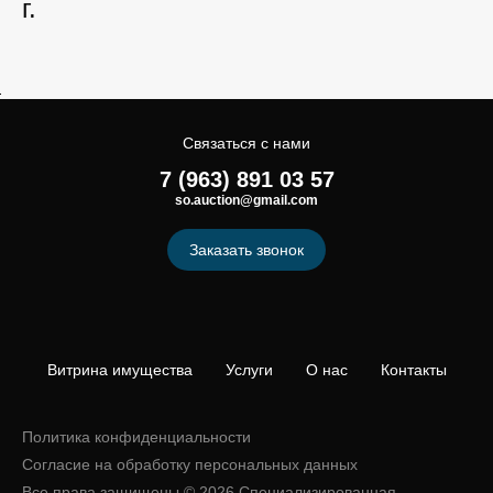
г.
Связаться с нами
7 (963) 891 03 57
so.auction@gmail.com
Заказать звонок
Витрина имущества
Услуги
О нас
Контакты
Политика конфиденциальности
Согласие на обработку персональных данных
Все права защищены © 2026 Специализированная