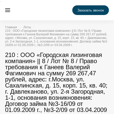
Заказать звонок
Главная
Лоты
210 : ООО «Городская лизинговая компания» || 8 / Лот № 8 / Право
требования к Ганеев Валерий Фагимович на сумму 269 267,47 рублей,
адрес: г.Москва, ул. Сахалинская, д. 15, корп. 15, кв. 40; г. Давлеканово,
ул. 2-я Загородная, 1-1, основания возникновения: Договор займа №3-
16/09 от 01.09.2009 г., №3-2/09 от 03.04.2009 г.
210 : ООО «Городская лизинговая
компания» || 8 / Лот № 8 / Право
требования к Ганеев Валерий
Фагимович на сумму 269 267,47
рублей, адрес: г.Москва, ул.
Сахалинская, д. 15, корп. 15, кв. 40;
г. Давлеканово, ул. 2-я Загородная,
1-1, основания возникновения:
Договор займа №3-16/09 от
01.09.2009 г., №3-2/09 от 03.04.2009