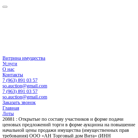
Витрина имущества
Услуги
О нас
Контакты
7 (963) 891 03 57
so.auction@gmail.com
7 (963) 891 03 57
so.auction@gmail.com
Заказать звонок
Главная
Лоты
20881 : Открытые по составу участников и форме подачи
ценовых предложений торги в форме аукциона на повышение
начальной цены продажи имущества (имущественных прав
требования) ООО «АН Торговый дом Вита» (ИНН