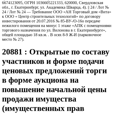
6674123095, ОГРН 1036605221333, 620000, Свердловская
обл., г. Екатеринбург, ул. Академика Шварца, 4). || 24 / Лот №
24 / Лот № 24 — Требование ООО «АН Торговый дом «Вита»
к ООО « Центр строительных технологий» по договору
инвестирования от 20.07.2016 № 85-ВУ-/О-16о передаче
нежилого помещения на минус 1 этаже «АПК с помещениями
торгового назначения по ул. Вилонова в г. Екатеринбурге»,
общей площадью 18 кв.м. . В осях 8-9 Ж-И (парковочное
место № 27).
20881 : Открытые по составу
участников и форме подачи
ценовых предложений торги
в форме аукциона на
повышение начальной цены
продажи имущества
(имущественных прав