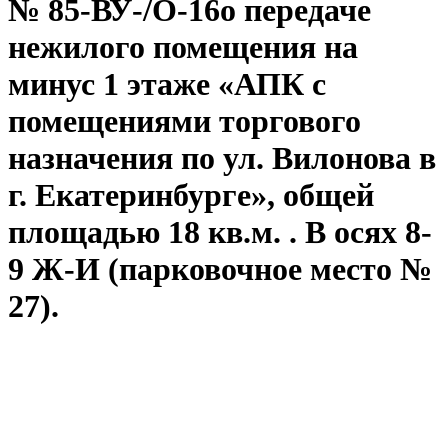
№ 85-ВУ-/О-16о передаче
нежилого помещения на
минус 1 этаже «АПК с
помещениями торгового
назначения по ул. Вилонова в
г. Екатеринбурге», общей
площадью 18 кв.м. . В осях 8-
9 Ж-И (парковочное место №
27).