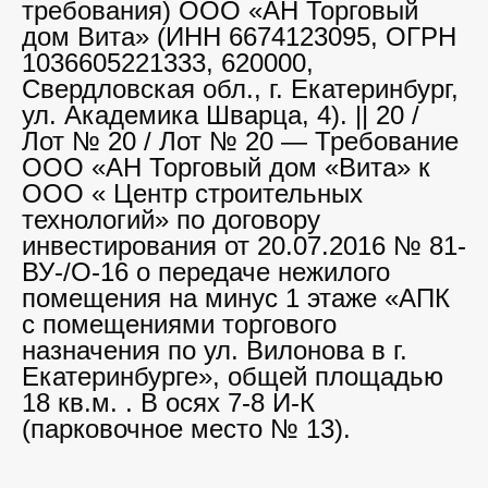
требования) ООО «АН Торговый
дом Вита» (ИНН 6674123095, ОГРН
1036605221333, 620000,
Свердловская обл., г. Екатеринбург,
ул. Академика Шварца, 4). || 20 /
Лот № 20 / Лот № 20 — Требование
ООО «АН Торговый дом «Вита» к
ООО « Центр строительных
технологий» по договору
инвестирования от 20.07.2016 № 81-
ВУ-/О-16 о передаче нежилого
помещения на минус 1 этаже «АПК
с помещениями торгового
назначения по ул. Вилонова в г.
Екатеринбурге», общей площадью
18 кв.м. . В осях 7-8 И-К
(парковочное место № 13).