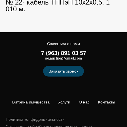
№ 22- кабель ТППэП 10х2х0,5, 1
010 м.
Связаться с нами
7 (963) 891 03 57
so.auction@gmail.com
Заказать звонок
Витрина имущества
Услуги
О нас
Контакты
Политика конфиденциальности
Согласие на обработку персональных данных