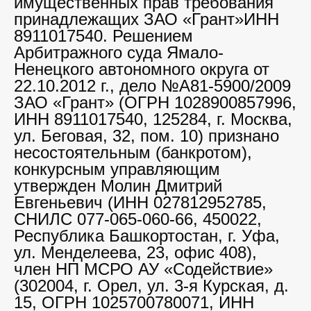
имущественных прав требования
принадлежащих ЗАО «Грант»ИНН
8911017540. Решением
Арбитражного суда Ямало-
Ненецкого автономного округа от
22.10.2012 г., дело №А81-5900/2009
ЗАО «Грант» (ОГРН 1028900857996,
ИНН 8911017540, 125284, г. Москва,
ул. Беговая, 32, пом. 10) признано
несостоятельным (банкротом),
конкурсным управляющим
утвержден Молин Дмитрий
Евгеньевич (ИНН 027812952785,
СНИЛС 077-065-060-66, 450022,
Республика Башкортостан, г. Уфа,
ул. Менделеева, 23, офис 408),
член НП МСРО АУ «Содействие»
(302004, г. Орел, ул. 3-я Курская, д.
15, ОГРН 1025700780071, ИНН