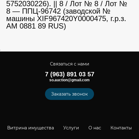
5752030226). || 8 / Лот № 8 / Лот №
8 — ППЦ-96742 (заводской №
машины XIF967420Y0000475, г.р.з.
АМ 0881 89 RUS)
Связаться с нами
7 (963) 891 03 57
so.auction@gmail.com
Заказать звонок
Витрина имущества
Услуги
О нас
Контакты