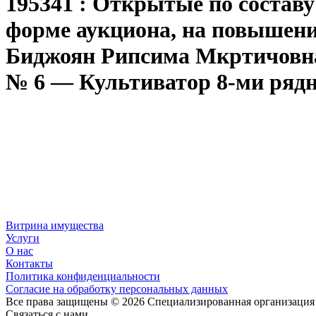
195341 : Открытые по составу
форме аукциона, на повышен
Биджоян Рипсима Мкртичовна 
№ 6 — Культиватор 8-ми ряд
Витрина имущества
Услуги
О нас
Контакты
Политика конфиденциальности
Согласие на обработку персональных данных
Все права защищены © 2026 Специализированная организаци
Связаться с нами