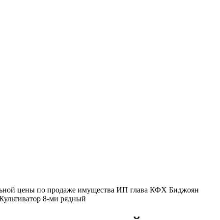
альной цены по продаже имущества ИП глава КФХ Биджоян
Культиватор 8-ми рядный