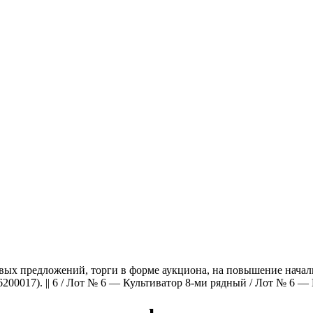
новых предложений, торги в форме аукциона, на повышение нач
017). || 6 / Лот № 6 — Культиватор 8-ми рядный / Лот № 6 — 