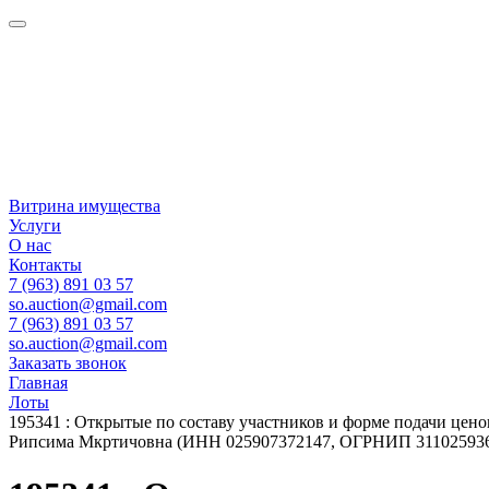
Витрина имущества
Услуги
О нас
Контакты
7 (963) 891 03 57
so.auction@gmail.com
7 (963) 891 03 57
so.auction@gmail.com
Заказать звонок
Главная
Лоты
195341 : Открытые по составу участников и форме подачи це
Рипсима Мкртичовна (ИНН 025907372147, ОГРНИП 311025936200