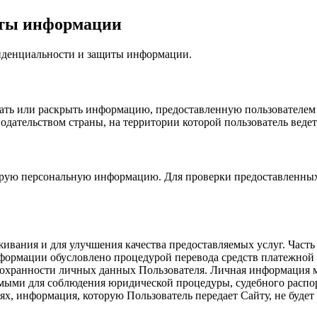
иты информации
фиденциальности и защиты информации.
дать или раскрыть информацию, предоставленную пользователем 
одательством страны, на территории которой пользователь ведет
орую персональную информацию. Для проверки предоставленных д
ивания и для улучшения качества предоставляемых услуг. Част
нформации обусловлено процедурой перевода средств платежной 
 сохранности личных данных Пользователя. Личная информация м
имыми для соблюдения юридической процедуры, судебного распо
ях, информация, которую Пользователь передает Сайту, не будет