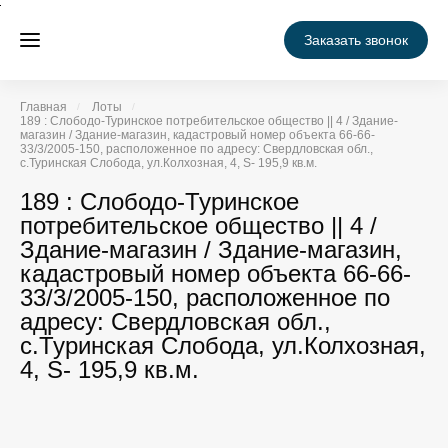
Заказать звонок
Главная
Лоты
189 : Слободо-Туринское потребительское общество || 4 / Здание-
магазин / Здание-магазин, кадастровый номер объекта 66-66-
33/3/2005-150, расположенное по адресу: Свердловская обл.,
с.Туринская Слобода, ул.Колхозная, 4, S- 195,9 кв.м.
189 : Слободо-Туринское
потребительское общество || 4 /
Здание-магазин / Здание-магазин,
кадастровый номер объекта 66-66-
33/3/2005-150, расположенное по
адресу: Свердловская обл.,
с.Туринская Слобода, ул.Колхозная,
4, S- 195,9 кв.м.