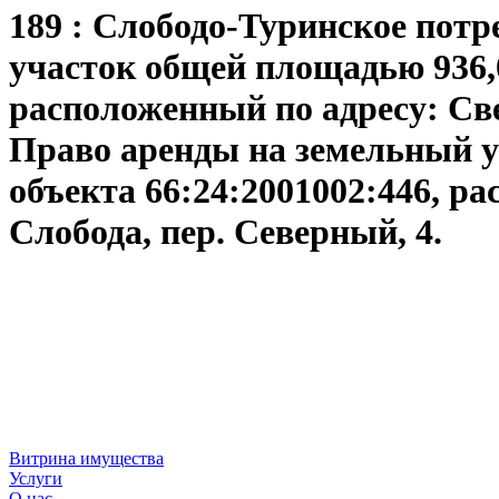
189 : Слободо-Туринское потр
участок общей площадью 936,0
расположенный по адресу: Свер
Право аренды на земельный у
объекта 66:24:2001002:446, ра
Слобода, пер. Северный, 4.
Витрина имущества
Услуги
О нас