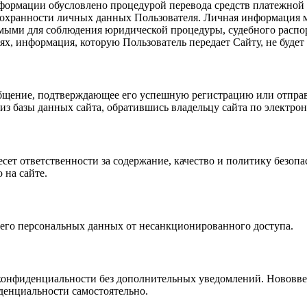
нформации обусловлено процедурой перевода средств платежной 
 сохранности личных данных Пользователя. Личная информация м
имыми для соблюдения юридической процедуры, судебного распо
ях, информация, которую Пользователь передает Сайту, не будет
ообщение, подтверждающее его успешную регистрацию или отправ
из базы данных сайта, обратившись владельцу сайта по электрон
есет ответственности за содержание, качество и политику безоп
 на сайте.
, его персональных данных от несанкционированного доступа.
 конфиденциальности без дополнительных уведомлений. Нововве
денциальности самостоятельно.