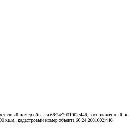
адастровый номер объекта 66:24:2001002:446, расположенный по
00 кв.м., кадастровый номер объекта 66:24:2001002:446,