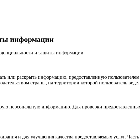
иты информации
фиденциальности и защиты информации.
дать или раскрыть информацию, предоставленную пользователем 
одательством страны, на территории которой пользователь ведет
орую персональную информацию. Для проверки предоставленных д
ивания и для улучшения качества предоставляемых услуг. Част