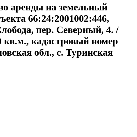
аво аренды на земельный
ъекта 66:24:2001002:446,
обода, пер. Северный, 4. /
 кв.м., кадастровый номер
овская обл., с. Туринская