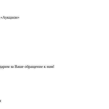
я «Аукцион»
дарим за Ваше обращение к нам!
я