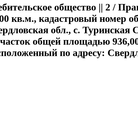
ебительское общество || 2 / Пр
0 кв.м., кадастровый номер об
дловская обл., с. Туринская Сл
часток общей площадью 936,00
сположенный по адресу: Свердл