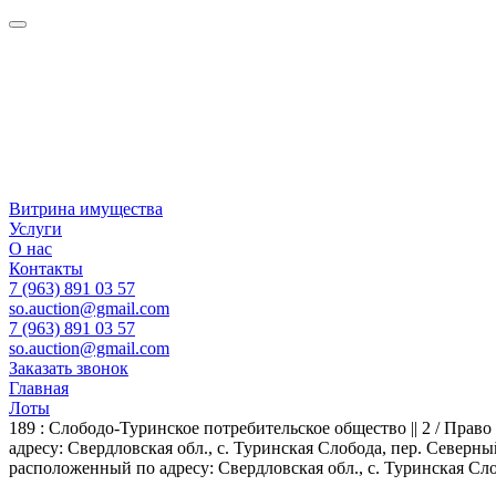
Витрина имущества
Услуги
О нас
Контакты
7 (963) 891 03 57
so.auction@gmail.com
7 (963) 891 03 57
so.auction@gmail.com
Заказать звонок
Главная
Лоты
189 : Слободо-Туринское потребительское общество || 2 / Пра
адресу: Свердловская обл., с. Туринская Слобода, пер. Северн
расположенный по адресу: Свердловская обл., с. Туринская Сло