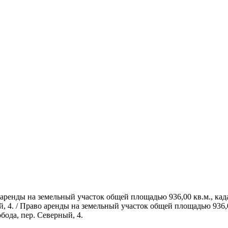
во аренды на земельный участок общей площадью 936,00 кв.м., к
ый, 4. / Право аренды на земельный участок общей площадью 936,
бода, пер. Северный, 4.