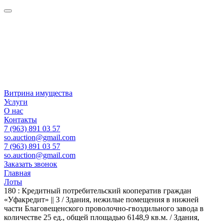
Витрина имущества
Услуги
О нас
Контакты
7 (963) 891 03 57
so.auction@gmail.com
7 (963) 891 03 57
so.auction@gmail.com
Заказать звонок
Главная
Лоты
180 : Кредитный потребительский кооператив граждан
«Уфакредит» || 3 / Здания, нежилые помещения в нижней
части Благовещенского проволочно-гвоздильного завода в
количестве 25 ед., общей площадью 6148,9 кв.м. / Здания,