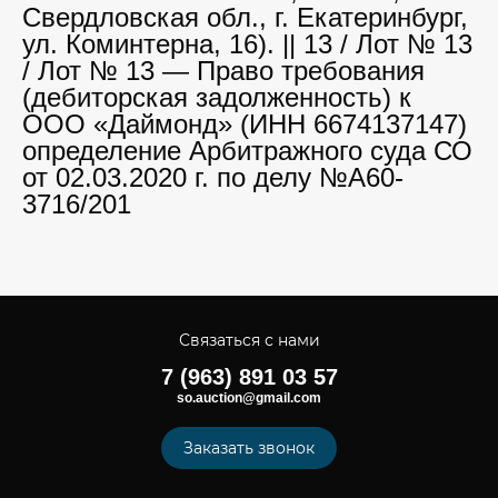
Свердловская обл., г. Екатеринбург,
ул. Коминтерна, 16). || 13 / Лот № 13
/ Лот № 13 — Право требования
(дебиторская задолженность) к
ООО «Даймонд» (ИНН 6674137147)
определение Арбитражного суда СО
от 02.03.2020 г. по делу №А60-
3716/201
Связаться с нами
7 (963) 891 03 57
so.auction@gmail.com
Заказать звонок