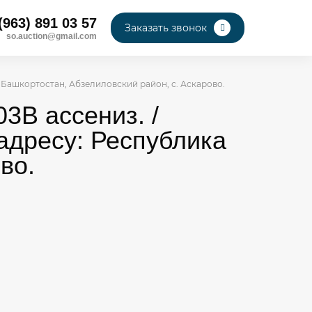
(963) 891 03 57
Заказать звонок
so.auction@gmail.com
а Башкортостан, Абзелиловский район, с. Аскарово.
3В ассениз. /
адресу: Республика
во.