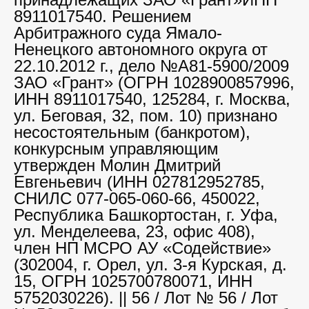
8911017540. Решением
Арбитражного суда Ямало-
Ненецкого автономного округа от
22.10.2012 г., дело №А81-5900/2009
ЗАО «Грант» (ОГРН 1028900857996,
ИНН 8911017540, 125284, г. Москва,
ул. Беговая, 32, пом. 10) признано
несостоятельным (банкротом),
конкурсным управляющим
утвержден Молин Дмитрий
Евгеньевич (ИНН 027812952785,
СНИЛС 077-065-060-66, 450022,
Республика Башкортостан, г. Уфа,
ул. Менделеева, 23, офис 408),
член НП МСРО АУ «Содействие»
(302004, г. Орел, ул. 3-я Курская, д.
15, ОГРН 1025700780071, ИНН
5752030226). || 56 / Лот № 56 / Лот