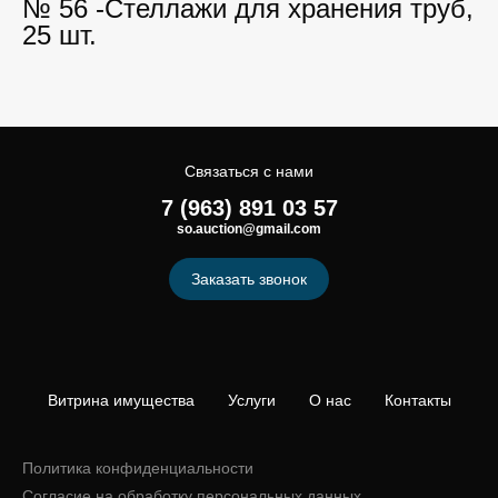
№ 56 -Стеллажи для хранения труб,
25 шт.
Связаться с нами
7 (963) 891 03 57
so.auction@gmail.com
Заказать звонок
Витрина имущества
Услуги
О нас
Контакты
Политика конфиденциальности
Согласие на обработку персональных данных