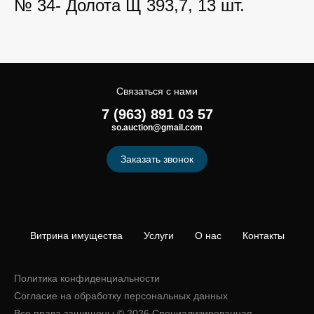
№ 34- Долота Щ 393,7, 13 шт.
Связаться с нами
7 (963) 891 03 57
so.auction@gmail.com
Заказать звонок
Витрина имущества
Услуги
О нас
Контакты
Политика конфиденциальности
Согласие на обработку персональных данных
Все права защищены © 2026 Специализированная