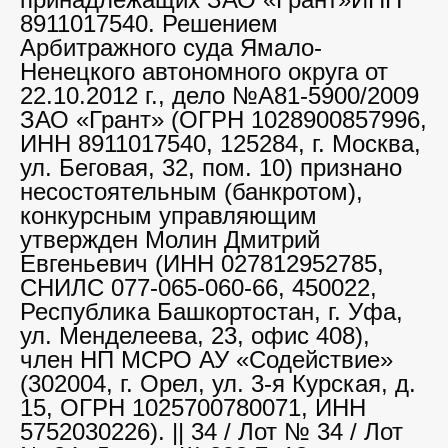
8911017540. Решением
Арбитражного суда Ямало-
Ненецкого автономного округа от
22.10.2012 г., дело №А81-5900/2009
ЗАО «Грант» (ОГРН 1028900857996,
ИНН 8911017540, 125284, г. Москва,
ул. Беговая, 32, пом. 10) признано
несостоятельным (банкротом),
конкурсным управляющим
утвержден Молин Дмитрий
Евгеньевич (ИНН 027812952785,
СНИЛС 077-065-060-66, 450022,
Республика Башкортостан, г. Уфа,
ул. Менделеева, 23, офис 408),
член НП МСРО АУ «Содействие»
(302004, г. Орел, ул. 3-я Курская, д.
15, ОГРН 1025700780071, ИНН
5752030226). || 34 / Лот № 34 / Лот