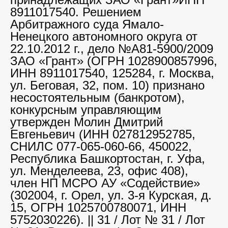
8911017540. Решением
Арбитражного суда Ямало-
Ненецкого автономного округа от
22.10.2012 г., дело №А81-5900/2009
ЗАО «Грант» (ОГРН 1028900857996,
ИНН 8911017540, 125284, г. Москва,
ул. Беговая, 32, пом. 10) признано
несостоятельным (банкротом),
конкурсным управляющим
утвержден Молин Дмитрий
Евгеньевич (ИНН 027812952785,
СНИЛС 077-065-060-66, 450022,
Республика Башкортостан, г. Уфа,
ул. Менделеева, 23, офис 408),
член НП МСРО АУ «Содействие»
(302004, г. Орел, ул. 3-я Курская, д.
15, ОГРН 1025700780071, ИНН
5752030226). || 31 / Лот № 31 / Лот