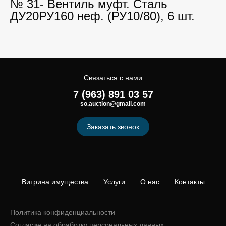
№ 31- Вентиль муфт. Сталь
ДУ20РУ160 неф. (РУ10/80), 6 шт.
Связаться с нами
7 (963) 891 03 57
so.auction@gmail.com
Заказать звонок
Витрина имущества
Услуги
О нас
Контакты
Политика конфиденциальности
Согласие на обработку персональных данных