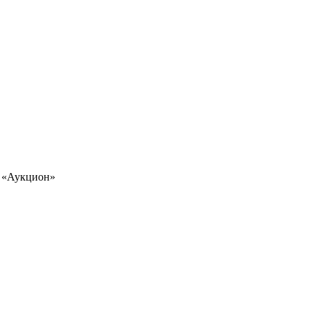
я «Аукцион»