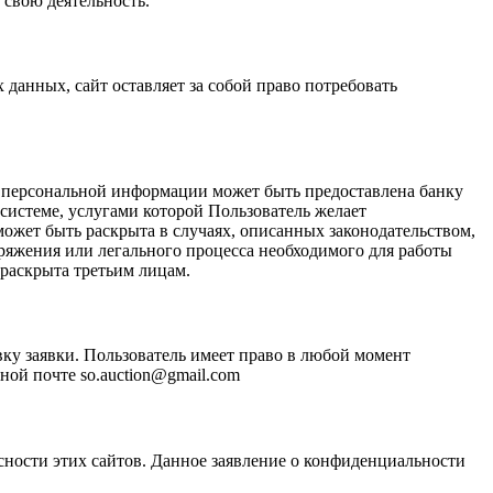
 свою деятельность.
анных, сайт оставляет за собой право потребовать
ь персональной информации может быть предоставлена банку
системе, услугами которой Пользователь желает
ожет быть раскрыта в случаях, описанных законодательством,
ряжения или легального процесса необходимого для работы
 раскрыта третьим лицам.
ку заявки. Пользователь имеет право в любой момент
ной почте so.auction@gmail.com
асности этих сайтов. Данное заявление о конфиденциальности