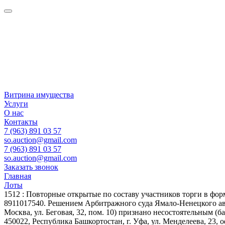
Витрина имущества
Услуги
О нас
Контакты
7 (963) 891 03 57
so.auction@gmail.com
7 (963) 891 03 57
so.auction@gmail.com
Заказать звонок
Главная
Лоты
1512 : Повторные открытые по составу участников торги в 
8911017540. Решением Арбитражного суда Ямало-Ненецкого авт
Москва, ул. Беговая, 32, пом. 10) признано несостоятельны
450022, Республика Башкортостан, г. Уфа, ул. Менделеева, 23, 