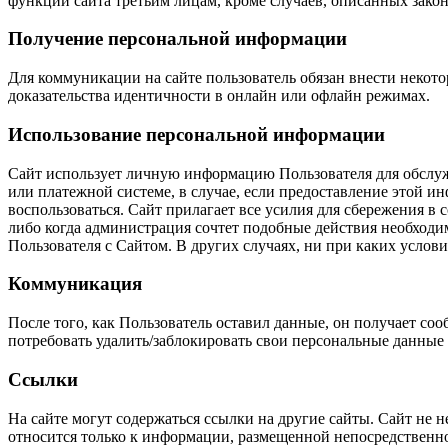
функций сайта третьим лицам, кроме случаев, описанных закон
Получение персональной информации
Для коммуникации на сайте пользователь обязан внести некот
доказательства идентичности в онлайн или офлайн режимах.
Использование персональной информации
Сайт использует личную информацию Пользователя для обслуж
или платежной системе, в случае, если предоставление этой и
воспользоваться. Сайт прилагает все усилия для сбережения в
либо когда администрация сочтет подобные действия необход
Пользователя с Сайтом. В других случаях, ни при каких услови
Коммуникация
После того, как Пользователь оставил данные, он получает с
потребовать удалить/заблокировать свои персональные данные 
Ссылки
На сайте могут содержаться ссылки на другие сайты. Сайт не н
относится только к информации, размещенной непосредственно