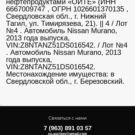
нефтепродуктами «ОЙТЕ» (ИНН
6667009747 , ОГРН 1026601370135 ,
Свердловская обл., г. Нижний
Тагил, ул. Тимирязева, 21). || 4 / Лот
№4 . Автомобиль Nissan Murano,
2013 года выпуска,
VIN:Z8NTANZ51DS016542. / Лот №4
. Автомобиль Nissan Murano, 2013
года выпуска,
VIN:Z8NTANZ51DS016542.
Местонахождение имущества: в
Свердловской обл., г. Березовский.
Связаться с нами
7 (963) 891 03 57
so.auction@gmail.com