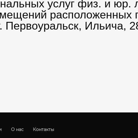
нальных услуг физ. и юр.
мещений расположенных п
. Первоуральск, Ильича, 2
и
О нас
Контакты