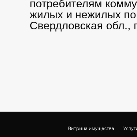
потребителям комму
жилых и нежилых по
Свердловская обл., г
Витрина имущества
Услуг