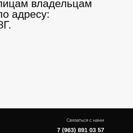
 лицам владельцам
о адресу:
8Г.
Связаться с нами
7 (963) 891 03 57