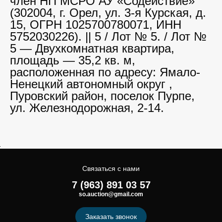
член НП МСРО АУ «Содействие»
(302004, г. Орел, ул. 3-я Курская, д.
15, ОГРН 1025700780071, ИНН
5752030226). || 5 / Лот № 5. / Лот №
5 — Двухкомнатная квартира,
площадь — 35,2 кв. м,
расположенная по адресу: Ямало-
Ненецкий автономный округ ,
Пуровский район, поселок Пурпе,
ул. Железнодорожная, 2-14.
Связаться с нами
7 (963) 891 03 57
so.auction@gmail.com
Заказать звонок