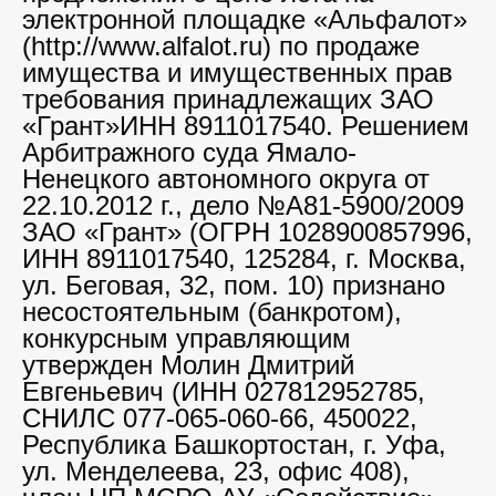
электронной площадке «Альфалот»
(http://www.alfalot.ru) по продаже
имущества и имущественных прав
требования принадлежащих ЗАО
«Грант»ИНН 8911017540. Решением
Арбитражного суда Ямало-
Ненецкого автономного округа от
22.10.2012 г., дело №А81-5900/2009
ЗАО «Грант» (ОГРН 1028900857996,
ИНН 8911017540, 125284, г. Москва,
ул. Беговая, 32, пом. 10) признано
несостоятельным (банкротом),
конкурсным управляющим
утвержден Молин Дмитрий
Евгеньевич (ИНН 027812952785,
СНИЛС 077-065-060-66, 450022,
Республика Башкортостан, г. Уфа,
ул. Менделеева, 23, офис 408),