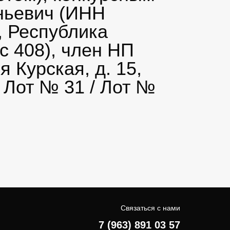
ньевич (ИНН
, Республика
с 408), член НП
 Курская, д. 15,
 Лот № 31 / Лот №
Связаться с нами
7 (963) 891 03 57